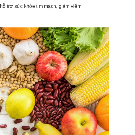
 hỗ trợ sức khỏe tim mạch, giảm viêm.