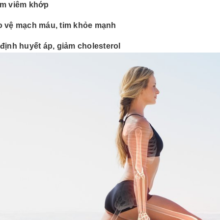
ảm viêm khớp
 vệ mạch máu, tim khỏe mạnh
định huyết áp, giảm cholesterol