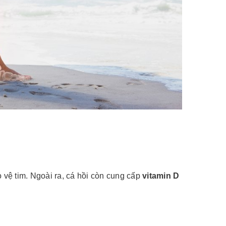
 vệ tim. Ngoài ra, cá hồi còn cung cấp
vitamin D