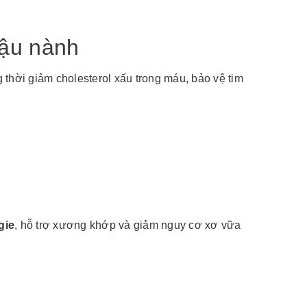
đậu nành
thời giảm cholesterol xấu trong máu, bảo vệ tim
gie
, hỗ trợ xương khớp và giảm nguy cơ xơ vữa