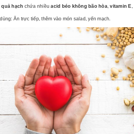
i
quả hạch
chứa nhiều
acid béo không bão hòa
,
vitamin E
,
dùng: Ăn trực tiếp, thêm vào món salad, yến mạch.