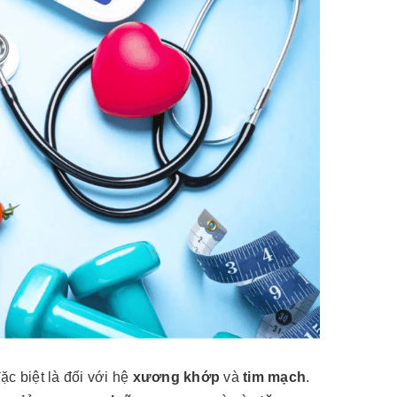
ặc biệt là đối với hệ
xương khớp
và
tim mạch
.