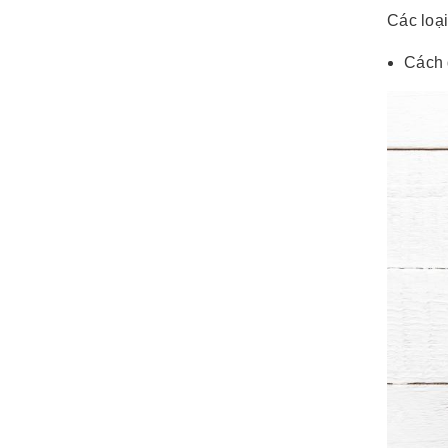
Các loạ
Cách 