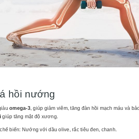
Cá hồi nướng
iàu
omega-3
, giúp giảm viêm, tăng đàn hồi mạch máu và bảo
i
giúp tăng mật độ xương.
chế biến: Nướng với dầu olive, rắc tiêu đen, chanh.