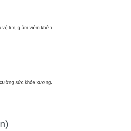
 vệ tim, giảm viêm khớp.
g cường sức khỏe xương.
n)