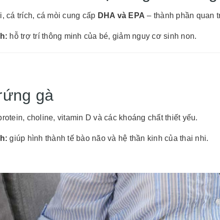
i, cá trích, cá mòi cung cấp
DHA và EPA
– thành phần quan trọ
ch:
hỗ trợ trí thông minh của bé, giảm nguy cơ sinh non.
Trứng gà
rotein, choline, vitamin D và các khoáng chất thiết yếu.
ch:
giúp hình thành tế bào não và hệ thần kinh của thai nhi.