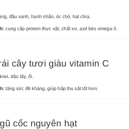
ăng, đậu xanh, hạnh nhân, óc chó, hạt chia.
ch:
cung cấp protein thực vật, chất xơ, axit béo omega-3.
rái cây tươi giàu vitamin C
iwi, dâu tây, ổi.
ch:
tăng sức đề kháng, giúp hấp thu sắt tốt hơn.
Ngũ cốc nguyên hạt