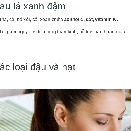
Rau lá xanh đậm
ina, cải bó xôi, cải xoăn chứa
axit folic, sắt, vitamin K
.
ch:
giảm nguy cơ dị tật ống thần kinh, hỗ trợ tuần hoàn máu.
ác loại đậu và hạt