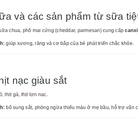
ữa và các sản phẩm từ sữa tiệ
sữa chua, phô mai cứng (cheddar, parmesan) cung cấp
canxi
ch:
giúp xương, răng và cơ bắp của bé phát triển chắc khỏe.
hịt nạc giàu sắt
ò, thịt gà, thịt lợn nạc.
ch:
bổ sung sắt, phòng ngừa thiếu máu ở mẹ bầu, hỗ trợ vận c