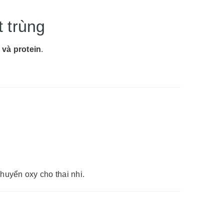
t trùng
 và protein
.
huyển oxy cho thai nhi.