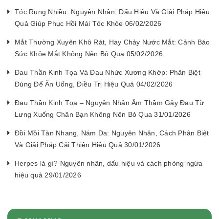
Tóc Rụng Nhiều: Nguyên Nhân, Dấu Hiệu Và Giải Pháp Hiệu
Quả Giúp Phục Hồi Mái Tóc Khỏe 06/02/2026
Mắt Thường Xuyên Khô Rát, Hay Chảy Nước Mắt: Cảnh Báo
Sức Khỏe Mắt Không Nên Bỏ Qua 05/02/2026
Đau Thần Kinh Tọa Và Đau Nhức Xương Khớp: Phân Biệt
Đúng Để Ăn Uống, Điều Trị Hiệu Quả 04/02/2026
Đau Thần Kinh Tọa – Nguyên Nhân Âm Thầm Gây Đau Từ
Lưng Xuống Chân Bạn Không Nên Bỏ Qua 31/01/2026
Đồi Mồi Tàn Nhang, Nám Da: Nguyên Nhân, Cách Phân Biệt
Và Giải Pháp Cải Thiện Hiệu Quả 30/01/2026
Herpes là gì? Nguyên nhân, dấu hiệu và cách phòng ngừa
hiệu quả 29/01/2026