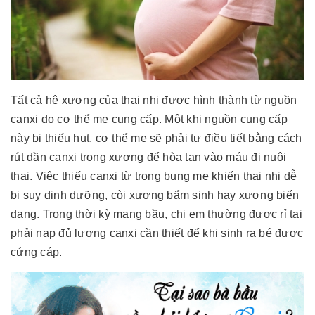
Tất cả hệ xương của thai nhi được hình thành từ nguồn
canxi do cơ thể mẹ cung cấp. Một khi nguồn cung cấp
này bị thiếu hụt, cơ thể mẹ sẽ phải tự điều tiết bằng cách
rút dần canxi trong xương để hòa tan vào máu đi nuôi
thai. Việc thiếu canxi từ trong bụng mẹ khiến thai nhi dễ
bị suy dinh dưỡng, còi xương bẩm sinh hay xương biến
dạng. Trong thời kỳ mang bầu, chị em thường được rỉ tai
phải nạp đủ lượng canxi cần thiết để khi sinh ra bé được
cứng cáp.