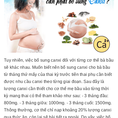
Tuy nhiên, việc bổ sung canxi đối với từng cơ thể bà bầu
sẽ khác nhau. Muốn biết nên bổ sung canxi cho bà bầu
từ tháng thứ mấy của thai kỳ trước tiên thai phụ cần biết
được nhu cầu canxi theo từng giai đoạn. Sau đây là
lượng canxi cần thiết cho cơ thể mẹ bầu vào từng thời
kỳ mang thai có thể tham khảo như sau: - 3 tháng đầu:
800mg. - 3 tháng giữa: 1000mg. - 3 tháng cuối: 1500mg.
Thông thường, cơ thể chỉ nạp khoảng 20% lượng canxi
qua thức ăn, còn lại sẽ bài tiết ra ngoài. Do vậy, việc bổ