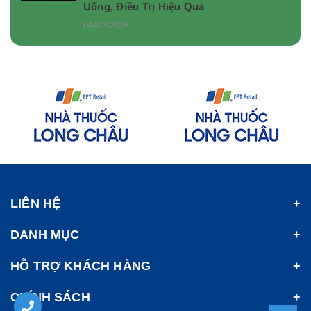
Uống, Điều Trị Hiệu Quả
04/02/2026
LIÊN HỆ
DANH MỤC
HỖ TRỢ KHÁCH HÀNG
CHÍNH SÁCH