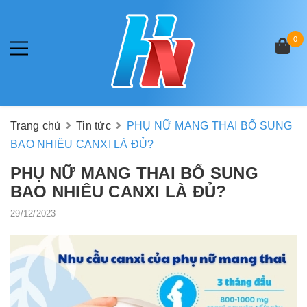
0
Trang chủ
Tin tức
PHỤ NỮ MANG THAI BỔ SUNG
BAO NHIÊU CANXI LÀ ĐỦ?
PHỤ NỮ MANG THAI BỔ SUNG
BAO NHIÊU CANXI LÀ ĐỦ?
29/12/2023