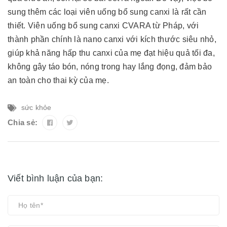
sung thêm các loại viên uống bổ sung canxi là rất cần
thiết. Viên uống bổ sung canxi CVARA từ Pháp, với
thành phần chính là nano canxi với kích thước siêu nhỏ,
giúp khả năng hấp thu canxi của mẹ đạt hiệu quả tối đa,
không gây táo bón, nóng trong hay lắng đọng, đảm bảo
an toàn cho thai kỳ của mẹ.
sức khỏe
Chia sẻ:
Viết bình luận của bạn: