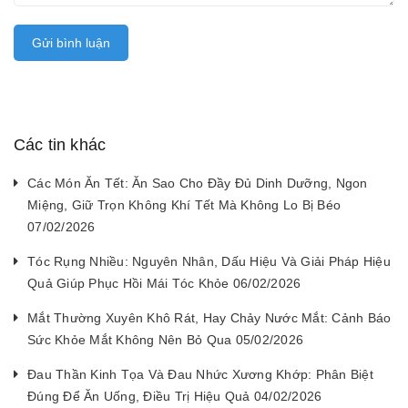
Gửi bình luận
Các tin khác
Các Món Ăn Tết: Ăn Sao Cho Đầy Đủ Dinh Dưỡng, Ngon
Miệng, Giữ Trọn Không Khí Tết Mà Không Lo Bị Béo
07/02/2026
Tóc Rụng Nhiều: Nguyên Nhân, Dấu Hiệu Và Giải Pháp Hiệu
Quả Giúp Phục Hồi Mái Tóc Khỏe 06/02/2026
Mắt Thường Xuyên Khô Rát, Hay Chảy Nước Mắt: Cảnh Báo
Sức Khỏe Mắt Không Nên Bỏ Qua 05/02/2026
Đau Thần Kinh Tọa Và Đau Nhức Xương Khớp: Phân Biệt
Đúng Để Ăn Uống, Điều Trị Hiệu Quả 04/02/2026