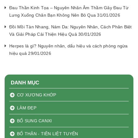
Đau Thần Kinh Tọa – Nguyên Nhân Âm Thầm Gây Đau Từ
Lưng Xuống Chân Bạn Không Nên Bỏ Qua 31/01/2026
Đồi Mồi Tàn Nhang, Nám Da: Nguyên Nhân, Cách Phân Biệt
Và Giải Pháp Cải Thiện Hiệu Quả 30/01/2026
Herpes là gì? Nguyên nhân, dấu hiệu và cách phòng ngừa
hiệu quả 29/01/2026
DANH MỤC
CƠ XƯƠNG KHỚP
LÀM ĐẸP
BỔ SUNG CANXI
BỔ THẬN - TIỀN LIỆT TUYẾN