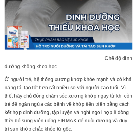
Chế độ dinh
dưỡng không khoa học
Ở người trẻ, hệ thống xương khớp khỏe mạnh và có khả
năng tái tạo tốt hơn rất nhiều so với người cao tuổi. Vì
thế, hãy chủ động chăm sóc xương khớp ngay từ khi còn
trẻ để ngăn ngừa các bệnh về khớp tiến triển bằng cách
kết hợp dinh dưỡng, tập luyện vá nghỉ ngơi hợp lí đồng
thời bổ sung viên uống FIRMAX để nuôi dưỡng và duy
trì sụn khớp chắc khỏe từ gốc.