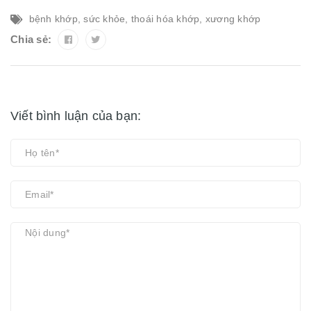
bệnh khớp
,
sức khỏe
,
thoái hóa khớp
,
xương khớp
Chia sẻ:
Viết bình luận của bạn: