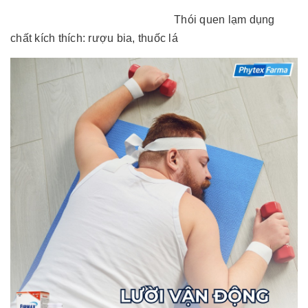
Thói quen lạm dụng
chất kích thích: rượu bia, thuốc lá