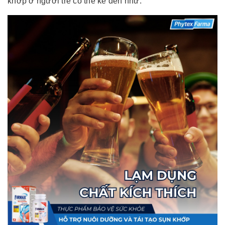
khớp ở người trẻ có thể kể đến như: