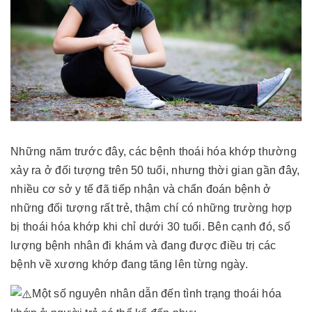
Những năm trước đây, các bệnh thoái hóa khớp thường
xảy ra ở đối tượng trên 50 tuổi, nhưng thời gian gần đây,
nhiều cơ sở y tế đã tiếp nhận và chẩn đoán bệnh ở
những đối tượng rất trẻ, thậm chí có những trường hợp
bị thoái hóa khớp khi chỉ dưới 30 tuổi. Bên cạnh đó, số
lượng bệnh nhân đi khám và đang được điều trị các
bệnh về xương khớp đang tăng lên từng ngày.
Một số nguyên nhân dẫn đến tình trạng thoái hóa