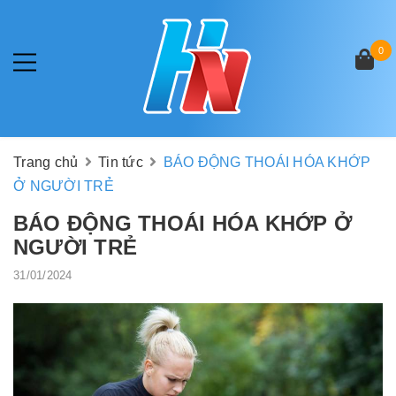
0
Trang chủ
Tin tức
BÁO ĐỘNG THOÁI HÓA KHỚP
Ở NGƯỜI TRẺ
BÁO ĐỘNG THOÁI HÓA KHỚP Ở
NGƯỜI TRẺ
31/01/2024