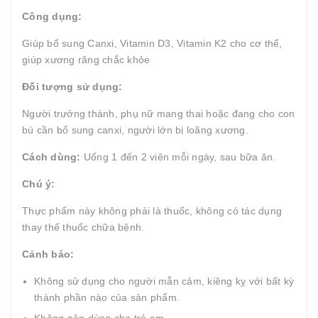
Công dụng:
Giúp bổ sung Canxi, Vitamin D3, Vitamin K2 cho cơ thể,
giúp xương răng chắc khỏe
Đối tượng sử dụng:
Người trưởng thành, phụ nữ mang thai hoặc đang cho con
bú cần bổ sung canxi, người lớn bị loãng xương.
Cách dùng:
Uống 1 đến 2 viên mỗi ngày, sau bữa ăn.
Chú ý:
Thực phẩm này không phải là thuốc, không có tác dụng
thay thế thuốc chữa bệnh.
Cảnh báo:
Không sử dụng cho người mẫn cảm, kiêng kỵ với bất kỳ
thành phần nào của sản phẩm.
Không nên dùng cho trẻ em.