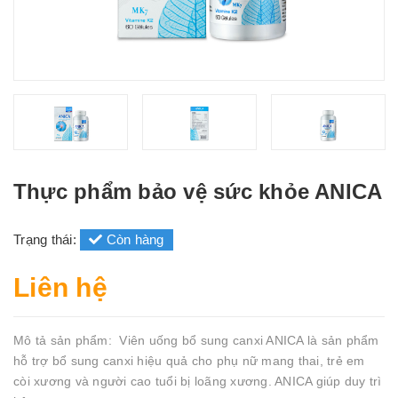
Thực phẩm bảo vệ sức khỏe ANICA
Trạng thái:
Còn hàng
Liên hệ
Mô tả sản phẩm: Viên uống bổ sung canxi ANICA là sản phẩm
hỗ trợ bổ sung canxi hiệu quả cho phụ nữ mang thai, trẻ em
còi xương và người cao tuổi bị loãng xương. ANICA giúp duy trì