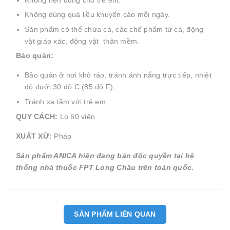
Không dùng quá liều khuyến cáo mỗi ngày.
Sản phẩm có thể chứa cá, các chế phẩm từ cá, động
vật giáp xác, động vật thân mềm.
Bảo quản:
Bảo quản ở nơi khô ráo, tránh ánh nắng trực tiếp, nhiệt
độ dưới 30 độ C (85 độ F).
Tránh xa tầm với trẻ em.
QUY CÁCH:
Lọ 60 viên
XUẤT XỨ:
Pháp
Sản phẩm ANICA hiện đang bán độc quyền tại hệ
thống nhà thuốc FPT Long Châu trên toàn quốc.
SẢN PHẨM LIÊN QUAN